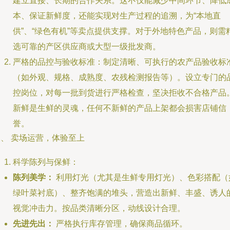
建立直接、长期的合作关系。这不仅能减少中间环节、降低
本、保证新鲜度，还能实现对生产过程的追溯，为“本地直
供”、“绿色有机”等卖点提供支撑。对于外地特色产品，则需
选可靠的产区供应商或大型一级批发商。
严格的品控与验收标准：制定清晰、可执行的农产品验收标
（如外观、规格、成熟度、农残检测报告等）。设立专门的
控岗位，对每一批到货进行严格检查，坚决拒收不合格产品
新鲜是生鲜的灵魂，任何不新鲜的产品上架都会损害店铺信
誉。
、 卖场运营，体验至上
科学陈列与保鲜：
陈列美学：
利用灯光（尤其是生鲜专用灯光）、色彩搭配（
绿叶菜衬底）、整齐饱满的堆头，营造出新鲜、丰盛、诱人
视觉冲击力。按品类清晰分区，动线设计合理。
先进先出：
严格执行库存管理，确保商品循环。