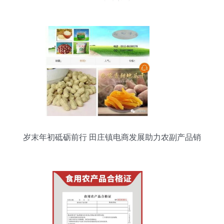
你成功养殖
岁末年初砥砺前行 田庄镇电商发展助力农副产品销
售