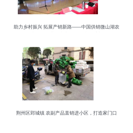
助力乡村振兴 拓展产销新路——中国供销微山湖农
副产品全国营销中心揭牌仪式隆重举行
荆州区郢城镇 农副产品直销进小区，打造家门口
的“菜篮子”