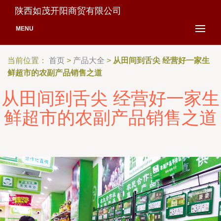
陕西如茂开阳商贸有限公司
MENU
当前位置：
首页
>
产品大全
>
从田间到舌尖 经营好一家生
鲜超市的农副产品销售之道
从田间到舌尖 经营好一家生
鲜超市的农副产品销售之道