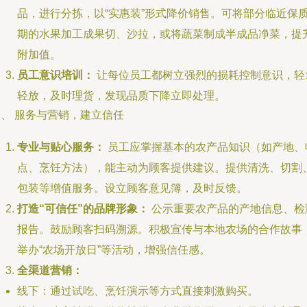
品，进行分拣，以“实惠装”形式降价销售。可将部分临近保
期的水果加工成果切、沙拉，或将蔬菜制成半成品净菜，提
附加值。
员工意识培训：
让每位员工都树立强烈的损耗控制意识，轻
轻放，及时理货，发现品质下降立即处理。
四、 服务与营销，建立信任
专业与贴心服务：
员工应掌握基本的农产品知识（如产地、
点、烹饪方法），能主动为顾客提供建议。提供清洗、切割
包装等增值服务。设立顾客意见簿，及时反馈。
打造“可信任”的品牌形象：
公示重要农产品的产地信息、检
报告。鼓励顾客扫码溯源。积极宣传与本地农场的合作故事
举办“农场开放日”等活动，增强信任感。
全渠道营销：
线下：通过试吃、烹饪演示等方式直接刺激购买。